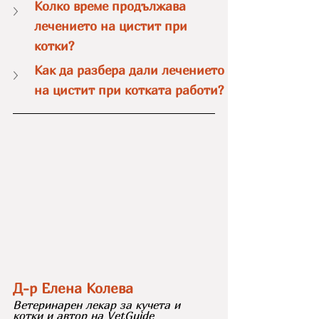
Колко време продължава 
лечението на цистит при 
котки?
Как да разбера дали лечението 
на цистит при котката работи?
Д-р Елена Колева
Ветеринарен лекар за кучета и 
котки и автор на VetGuide