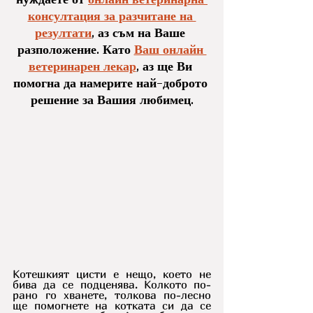
консултация за разчитане на 
резултати
, аз съм на Ваше 
разположение. Като 
Ваш онлайн 
ветеринарен лекар
, аз ще Ви 
помогна да намерите най-доброто 
решение за Вашия любимец.
Котешкият цисти е нещо, което не 
бива да се подценява. Колкото по-
рано го хванете, толкова по-лесно 
ще помогнете на котката си да се 