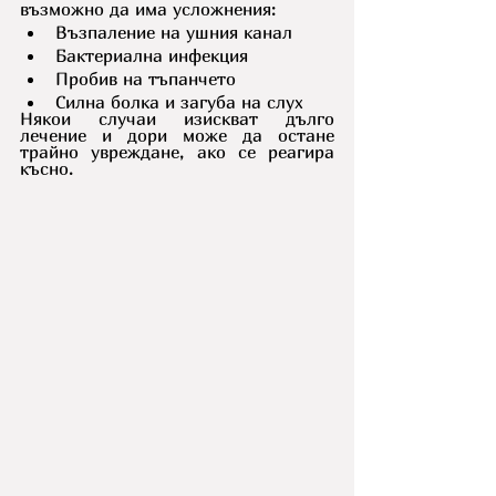
възможно да има усложнения:
Възпаление на ушния канал
Бактериална инфекция
Пробив на тъпанчето
Силна болка и загуба на слух
Някои случаи изискват дълго 
лечение и дори може да остане 
трайно увреждане, ако се реагира 
късно.