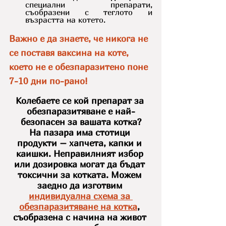
специални препарати, 
съобразени с теглото и 
възрастта на котето.
Важно е да знаете, че никога не 
се поставя ваксина на коте, 
което не е обезпаразитено поне 
7-10 дни по-рано!
Колебаете се кой препарат за 
обезпаразитяване е най-
безопасен за вашата котка?
На пазара има стотици 
продукти – хапчета, капки и 
каишки. Неправилният избор 
или дозировка могат да бъдат 
токсични за котката. Можем 
заедно да изготвим 
индивидуална схема за 
обезпаразитяване на котка
, 
съобразена с начина на живот 