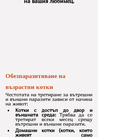
на вашия любимец.
Обезпаразитяване на 
възрастни котки
Честотата на третиране за вътрешни 
и външни паразити зависи от начина 
на живот:
Котки с достъп до двор и  
външната среда:
 Трябва да се 
третират всеки месец срещу 
вътрешни и външни паразити.
Домашни котки (котки, които 
живеят само 