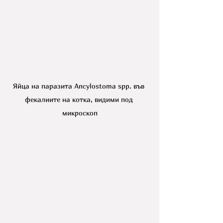
Яйца на паразита Ancylostoma spp. във 
фекалиите на котка, видими под 
микроскоп