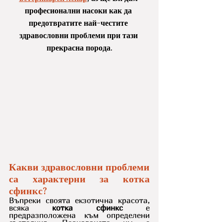
професионални насоки как да 
предотвратите най-честите 
здравословни проблеми при тази 
прекрасна порода.
Какви здравословни проблеми 
са характерни за котка 
сфинкс?
Въпреки своята екзотична красота, 
всяка 
котка сфинкс
 е 
предразположена към определени 