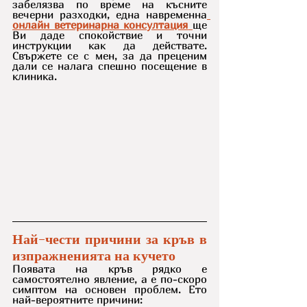
забелязва по време на късните 
вечерни разходки, една навременна
онлайн ветеринарна консултация
ще 
Ви даде спокойствие и точни 
инструкции как да действате. 
Свържете се с мен, за да преценим 
дали се налага спешно посещение в 
клиника.
Най-чести причини за кръв в 
изпражненията на кучето
Появата на кръв рядко е 
самостоятелно явление, а е по-скоро 
симптом на основен проблем. Ето 
най-вероятните причини: