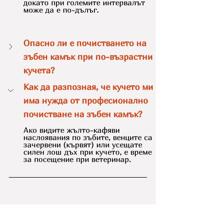
докато при големите интервалът 
може да е по-дълъг.
Опасно ли е почистването на 
зъбен камък при по-възрастни 
кучета?
Как да разпозная, че кучето ми 
има нужда от професионално 
почистване на зъбен камък?
Ако видите жълто-кафяви 
наслоявания по зъбите, венците са 
зачервени (кървят) или усещате 
силен лош дъх при кучето, е време 
за посещение при ветеринар.