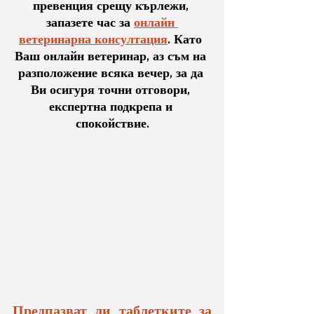
превенция срещу кърлежи, 
запазете час за 
онлайн 
ветеринарна консултация
. Като 
Ваш онлайн ветеринар, аз съм на 
разположение всяка вечер, за да 
Ви осигуря точни отговори, 
експертна подкрепа и 
спокойствие.
Предпазват ли таблетките за 