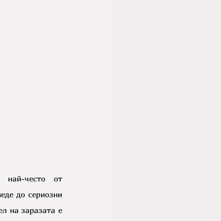
 най-често от 
еде до сериозни 
л на заразата е 