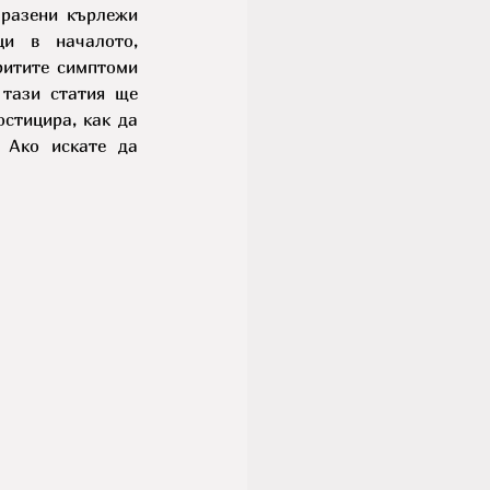
разени кърлежи 
и в началото, 
ритите симптоми 
тази статия ще 
стицира, как да 
Ако искате да 