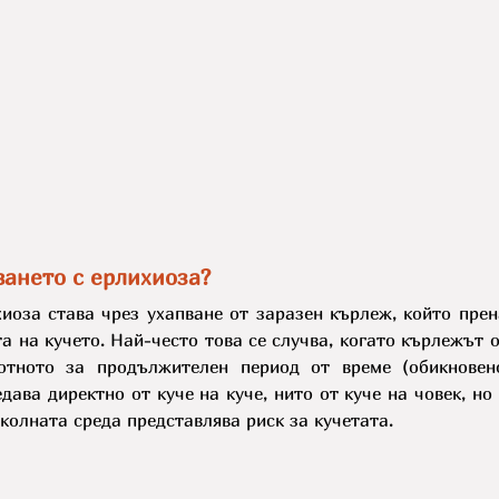
ването с ерлихиоза?
та на кучето. Най-често това се случва, когато кърлежът о
тното за продължителен период от време (обикновено
дава директно от куче на куче, нито от куче на човек, но 
колната среда представлява риск за кучетата.