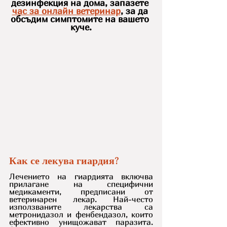
дезинфекция на дома, запазете 
час за онлайн ветеринар
, за да 
обсъдим симптомите на вашето 
куче.
Как се лекува гиардия?
Лечението на гиардията включва 
прилагане на специфични 
медикаменти, предписани от 
ветеринарен лекар. Най-често 
използваните лекарства са 
метронидазол и фенбендазол, които 
ефективно унищожават паразита. 