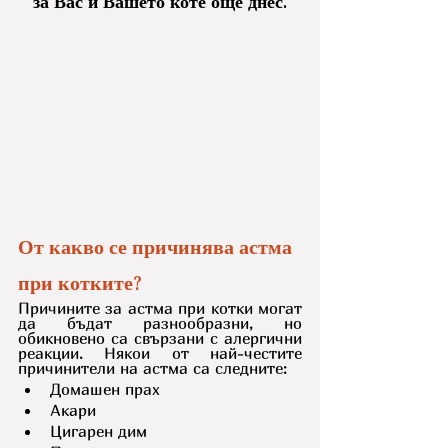
за Вас и Вашето коте още днес.
От какво се причинява астма 
при котките?
Причините за астма при котки могат 
да бъдат разнообразни, но 
обикновено са свързани с алергични 
реакции. Някои от най-честите 
причинители на астма са следните:
Домашен прах 
Акари
Цигарен дим