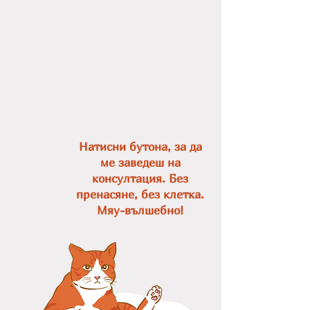
Натисни бутона, за да
ме заведеш на
консултация. Без
пренасяне, без клетка.
Мяу-вълшебно!