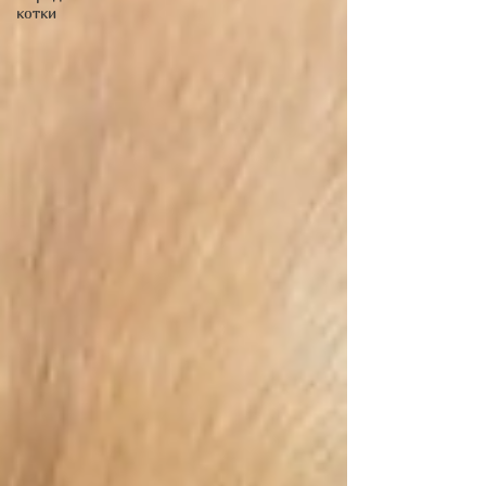
котки