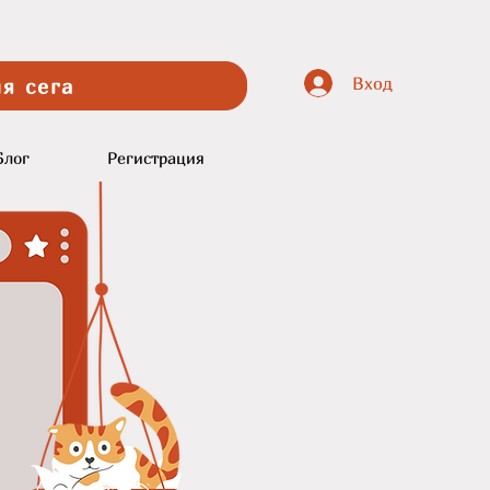
Вход
я сега
Блог
Регистрация