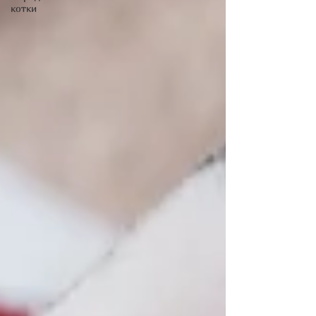
котки