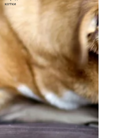
котки