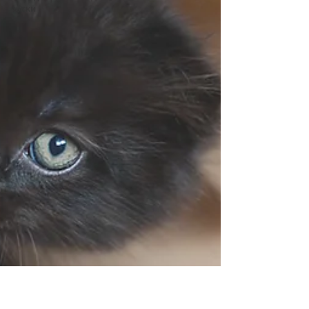
котки