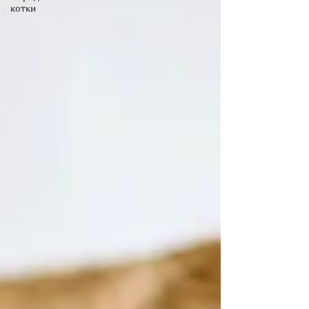
котки