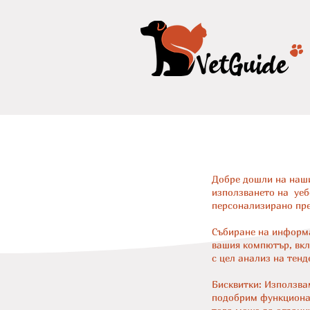
Добре дошли на наш
използването на уеб
персонализирано пр
Събиране на информа
вашия компютър, вкл
с цел анализ на тен
Бисквитки: Използва
подобрим функционал