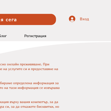
Вход
я сега
Блог
Регистрация
асно онлайн преживяване. При
 на услугите си и предоставяне на
ъбираме определена информация за
ето на тази информация се извършва
мация върху вашия компютър, за да
а си, за да откажете бисквитки, но