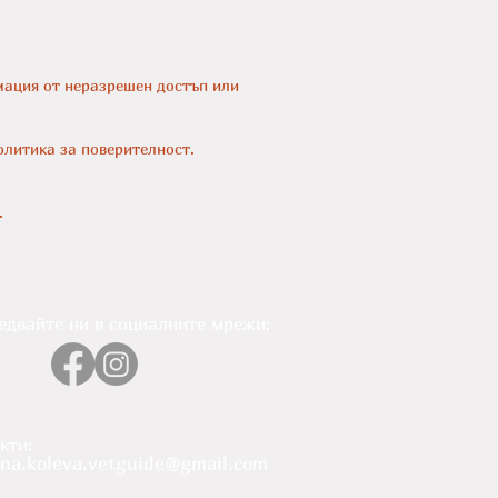
мация от неразрешен достъп или
олитика за поверителност.
.
едвайте ни в социалните мрежи:
кти:
ena.koleva.vetguide@gmail.com